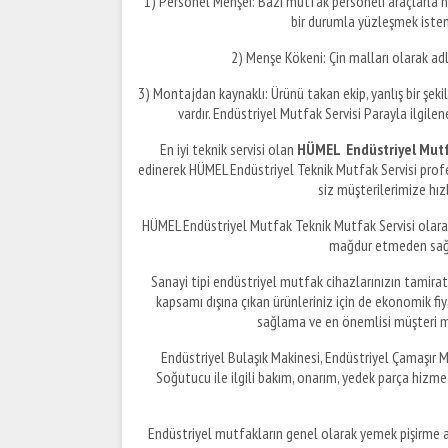
1) Personel Menşei: Bazı mutfak personeli araçlarla na
bir durumla yüzleşmek istem
2) Menşe Kökeni: Çin malları olarak ad
3) Montajdan kaynaklı: Ürünü takan ekip, yanlış bir şekild
vardır. Endüstriyel Mutfak Servisi Parayla ilgile
En iyi teknik servisi olan
HÜMEL Endüstriyel Mutf
edinerek HÜMEL Endüstriyel Teknik Mutfak Servisi prof
siz müşterilerimize hızl
HÜMEL Endüstriyel Mutfak Teknik Mutfak Servisi olarak a
mağdur etmeden sağla
Sanayi tipi endüstriyel mutfak cihazlarınızın tamira
kapsamı dışına çıkan ürünleriniz için de ekonomik fi
sağlama ve en önemlisi müşteri m
Endüstriyel Bulaşık Makinesi, Endüstriyel Çamaşır Ma
Soğutucu ile ilgili bakım, onarım, yedek parça hizme
Endüstriyel mutfakların genel olarak yemek pişirme a