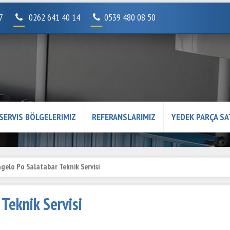
07
0262 641 40 14
0539 480 08 50
SERVIS BÖLGELERIMIZ
REFERANSLARIMIZ
YEDEK PARÇA SA
gelo Po Salatabar Teknik Servisi
Teknik Servisi