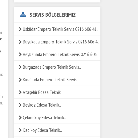
SERVIS BÖLGELERIMIZ
Üsküdar Empero Teknik Servis 0216 606 41..
ni
ze
Büyükada Empero Teknik Servis 0216 606 4..
k
Heybeliada Empero Teknik Servis 0216 606..
Burgazada Empero Teknik Servis..
r.
Kınalıada Empero Teknik Servis..
Ataşehir Edesa Teknik..
lı
r.
Beykoz Edesa Teknik..
Çekmeköy Edesa Teknik..
Kadıköy Edesa Teknik..