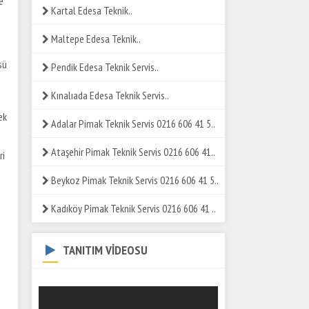
e
Kartal Edesa Teknik..
Maltepe Edesa Teknik..
sü
Pendik Edesa Teknik Servis..
Kınalıada Edesa Teknik Servis..
ek
Adalar Pimak Teknik Servis 0216 606 41 5..
Ataşehir Pimak Teknik Servis 0216 606 41..
ri
Beykoz Pimak Teknik Servis 0216 606 41 5..
Kadıköy Pimak Teknik Servis 0216 606 41 ..
TANITIM VİDEOSU
a