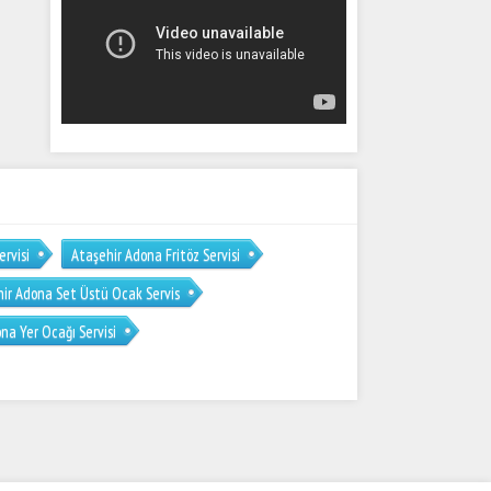
rvisi
Ataşehir Adona Fritöz Servisi
ir Adona Set Üstü Ocak Servis
na Yer Ocağı Servisi