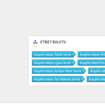
ETİKET BULUTU
Ataşehir Adona Teknik Servisi
Ataşehir Adona Yetki
Ataşehir Adona ızgara Servisi
Ataşehir Adona Pata
Ataşehir Adona Sos Bain-Marie Servisi
Ataşehir Ad
Ataşehir Adona Tost Makinesi Servisi
Ataşehir Ad