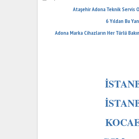
Ataşehir Adona Teknik Servis
O
6 Yıldan Bu Yan
Adona Marka Cihazların Her Türlü Bak
İSTANB
İSTANB
KOCAEL