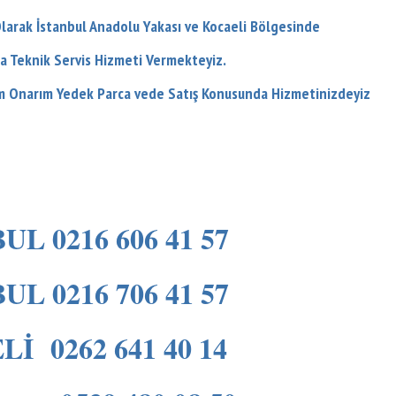
larak İstanbul Anadolu Yakası ve Kocaeli Bölgesinde
a Teknik Servis Hizmeti Vermekteyiz.
ım Onarım Yedek Parca vede Satış Konusunda Hizmetinizdeyiz
UL 0216 606 41 57
UL 0216 706 41 57
İ 0262 641 40 14