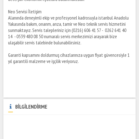
Neo Servisi İletişim
Alanında deneyimli ekip ve profesyonel kadrosuyla istanbul Anadolu
Yakasında bakım, onarım, arıza, tamir ve Neo teknik servis hizmetini
sunmaktayız. Servis talepleriniz için (0216) 606 41 57 - 0262 641 40
14 - 0539 480 08 50 numaralı servis merkezimizi arayarak bize
ulaşabilir servis talebinde bulunabilirsiniz.
Garanti kapsamını doldurmuş cihazlarınıza uygun fiyat güvencesiyle 1
yıl garantili malzeme ve işçilik veriyoruz.
BİLGİLENDİRME