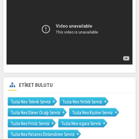
ETİKET BULUTU
Tuzla Neo Teknik Servisi
Tuzla Neo Yetkili Servisi
Tuzla Neo Döner Ocağı Servisi
Tuzla Neo Kuzine Servisi
Tuzla Neo Fritöz Servisi
Tuzla Neo ızgara Servisi
Tuzla Neo Patates Dinlendirme Servisi