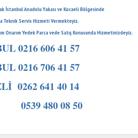
ak İstanbul Anadolu Yakası ve Kocaeli Bölgesinde
a Teknik Servis Hizmeti Vermekteyiz.
kım Onarım Yedek Parca vede Satış Konusunda Hizmetinizdeyiz.
UL 0216 606 41 57
UL 0216 706 41 57
İ 0262 641 40 14
539 480 08 50