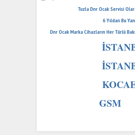
Tuzla Dnr Ocak Servisi Olar
6 Yıldan Bu Yan
Dnr Ocak Marka Cihazların Her Türlü Ba
İSTANB
İSTANB
KOCAEL
GSM 0