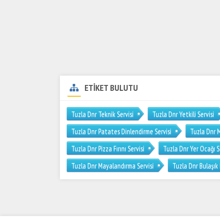
ETİKET BULUTU
Tuzla Dnr Teknik Servisi
Tuzla Dnr Yetkili Servisi
Tuzla Dnr Patates Dinlendirme Servisi
Tuzla Dnr M
Tuzla Dnr Pizza Fırını Servisi
Tuzla Dnr Yer Ocağı S
Tuzla Dnr Mayalandırma Servisi
Tuzla Dnr Bulaşık 