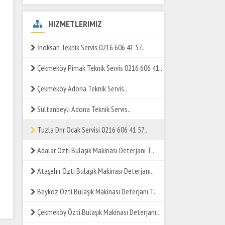
HIZMETLERIMIZ
İnoksan Teknik Servis 0216 606 41 57..
Çekmeköy Pimak Teknik Servis 0216 606 41..
Çekmeköy Adona Teknik Servis..
Sultanbeyli Adona Teknik Servis..
Tuzla Dnr Ocak Servisi 0216 606 41 57..
Adalar Özti Bulaşık Makinası Deterjanı T..
Ataşehir Özti Bulaşık Makinası Deterjanı..
Beykoz Özti Bulaşık Makinası Deterjanı T..
Çekmeköy Özti Bulaşık Makinası Deterjanı..