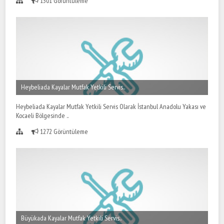
1301 Görüntüleme
Heybeliada Kayalar Mutfak Yetkili Servis..
Heybeliada Kayalar Mutfak Yetkili Servis Olarak İstanbul Anadolu Yakası ve
Kocaeli Bölgesinde ..
1272 Görüntüleme
Büyükada Kayalar Mutfak Yetkili Servis..