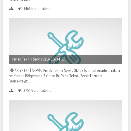
1466 Görüntüleme
Pimak Teknik Servis 0216 606 41 57..
PİMAK YETKİLİ SERVİSİ Pimak Teknik Servis Olarak İstanbul Anadolu Yakası
ve Kocaeli Bölgesinde 7 Yıldan Bu Yana Teknik Servis Hizmeti
Vermekteyiz...
2754 Görüntüleme