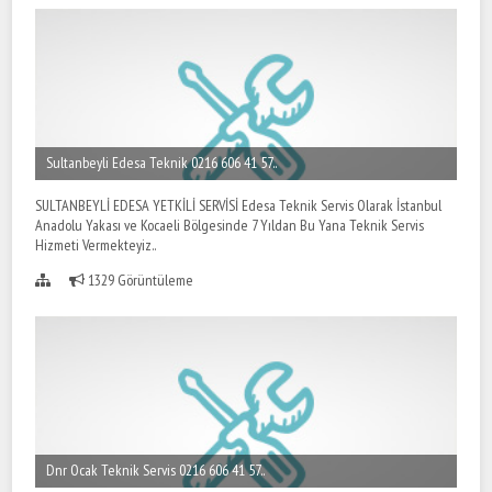
Sultanbeyli Edesa Teknik 0216 606 41 57..
SULTANBEYLİ EDESA YETKİLİ SERVİSİ Edesa Teknik Servis Olarak İstanbul
Anadolu Yakası ve Kocaeli Bölgesinde 7 Yıldan Bu Yana Teknik Servis
Hizmeti Vermekteyiz..
1329 Görüntüleme
Dnr Ocak Teknik Servis 0216 606 41 57..