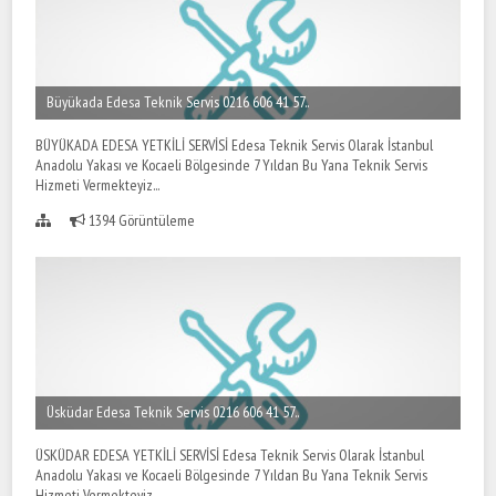
Büyükada Edesa Teknik Servis 0216 606 41 57..
BÜYÜKADA EDESA YETKİLİ SERVİSİ Edesa Teknik Servis Olarak İstanbul
Anadolu Yakası ve Kocaeli Bölgesinde 7 Yıldan Bu Yana Teknik Servis
Hizmeti Vermekteyiz...
1394 Görüntüleme
Üsküdar Edesa Teknik Servis 0216 606 41 57..
ÜSKÜDAR EDESA YETKİLİ SERVİSİ Edesa Teknik Servis Olarak İstanbul
Anadolu Yakası ve Kocaeli Bölgesinde 7 Yıldan Bu Yana Teknik Servis
Hizmeti Vermekteyiz...