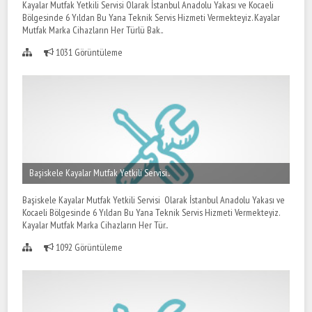
Kayalar Mutfak Yetkili Servisi Olarak İstanbul Anadolu Yakası ve Kocaeli
Bölgesinde 6 Yıldan Bu Yana Teknik Servis Hizmeti Vermekteyiz. Kayalar
Mutfak Marka Cihazların Her Türlü Bak..
1031 Görüntüleme
Başiskele Kayalar Mutfak Yetkili Servisi..
Başiskele Kayalar Mutfak Yetkili Servisi Olarak İstanbul Anadolu Yakası ve
Kocaeli Bölgesinde 6 Yıldan Bu Yana Teknik Servis Hizmeti Vermekteyiz.
Kayalar Mutfak Marka Cihazların Her Tür..
1092 Görüntüleme