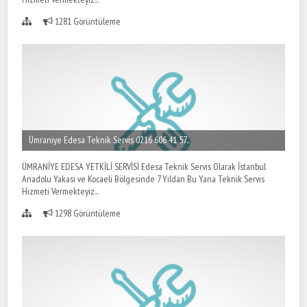
1281 Görüntüleme
Ümraniye Edesa Teknik Servis 0216 606 41 57..
ÜMRANİYE EDESA YETKİLİ SERVİSİ Edesa Teknik Servis Olarak İstanbul
Anadolu Yakası ve Kocaeli Bölgesinde 7 Yıldan Bu Yana Teknik Servis
Hizmeti Vermekteyiz...
1298 Görüntüleme