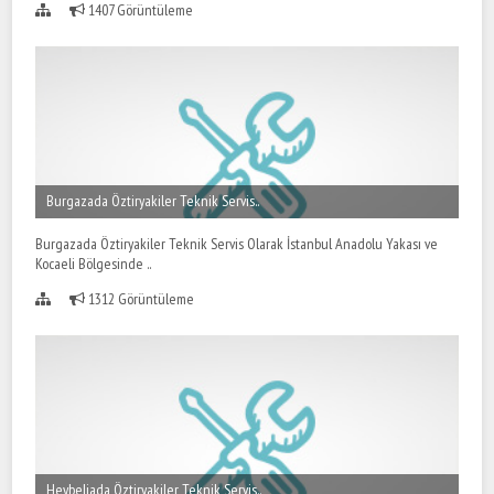
1407 Görüntüleme
Burgazada Öztiryakiler Teknik Servis..
Burgazada Öztiryakiler Teknik Servis Olarak İstanbul Anadolu Yakası ve
Kocaeli Bölgesinde ..
1312 Görüntüleme
Heybeliada Öztiryakiler Teknik Servis..