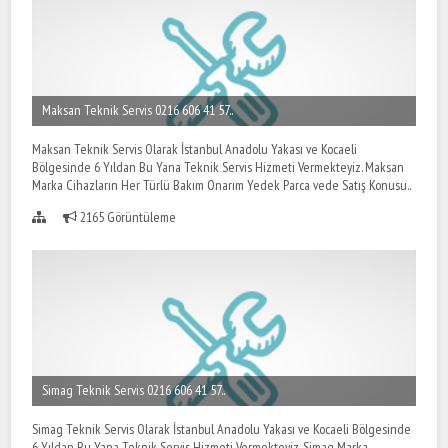
Maksan Teknik Servis 0216 606 41 57..
Maksan Teknik Servis Olarak İstanbul Anadolu Yakası ve Kocaeli
Bölgesinde 6 Yıldan Bu Yana Teknik Servis Hizmeti Vermekteyiz. Maksan
Marka Cihazların Her Türlü Bakım Onarım Yedek Parca vede Satış Konusu..
2165 Görüntüleme
Simag Teknik Servis 0216 606 41 57..
Simag Teknik Servis Olarak İstanbul Anadolu Yakası ve Kocaeli Bölgesinde
6 Yıldan Bu Yana Teknik Servis Hizmeti Vermekteyiz. Simag Marka