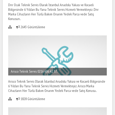
Dnr Ocak Teknik Servis Olarak İstanbul Anadolu Yakası ve Kocaeli
Bölgesinde 6 Yıldan Bu Yana Teknik Servis Hizmeti Vermekteyiz. Dnr
Marka Cihazların Her Türlü Bakım Onarım Yedek Parca vede Satış
Konusun..
2643 Görüntüleme
Arisco Teknik Servis 0216 606 41 57..
Arisco Teknik Servis Olarak İstanbul Anadolu Yakası ve Kocaeli Bölgesinde
6 Yıldan Bu Yana Teknik Servis Hizmeti Vermekteyiz. Arisco Marka
Cihazların Her Türlü Bakım Onarım Yedek Parca vede Satış Konusu..
1828 Görüntüleme