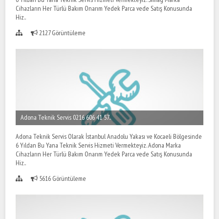
Cihazların Her Türlü Bakım Onarım Yedek Parca vede Satış Konusunda
Hiz..
2127 Görüntüleme
Adona Teknik Servis 0216 606 41 57..
Adona Teknik Servis Olarak İstanbul Anadolu Yakası ve Kocaeli Bölgesinde
6 Yıldan Bu Yana Teknik Servis Hizmeti Vermekteyiz. Adona Marka
Cihazların Her Türlü Bakım Onarım Yedek Parca vede Satış Konusunda
Hiz..
5616 Görüntüleme