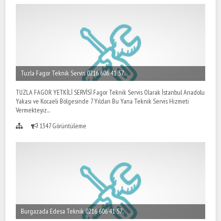
Tuzla Fagor Teknik Servis 0216 606 41 57..
TUZLA FAGOR YETKİLİ SERVİSİ Fagor Teknik Servis Olarak İstanbul Anadolu
Yakası ve Kocaeli Bölgesinde 7 Yıldan Bu Yana Teknik Servis Hizmeti
Vermekteyiz...
1347 Görüntüleme
Burgazada Edesa Teknik 0216 606 41 57..