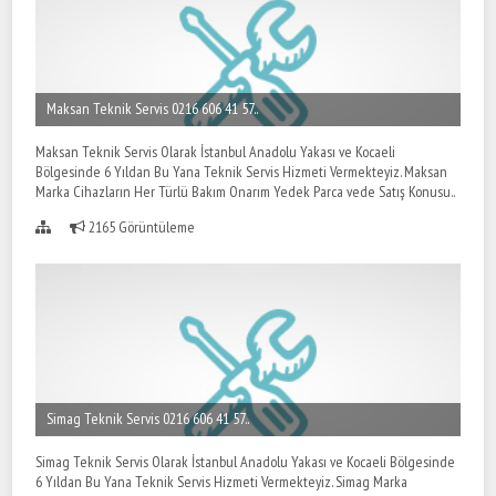
Maksan Teknik Servis 0216 606 41 57..
Maksan Teknik Servis Olarak İstanbul Anadolu Yakası ve Kocaeli
Bölgesinde 6 Yıldan Bu Yana Teknik Servis Hizmeti Vermekteyiz. Maksan
Marka Cihazların Her Türlü Bakım Onarım Yedek Parca vede Satış Konusu..
2165 Görüntüleme
Simag Teknik Servis 0216 606 41 57..
Simag Teknik Servis Olarak İstanbul Anadolu Yakası ve Kocaeli Bölgesinde
6 Yıldan Bu Yana Teknik Servis Hizmeti Vermekteyiz. Simag Marka