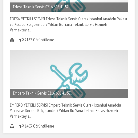
Edesa Teknik Servis 0216 606 41 57..
EDESA YETKİLİ SERVİSİ Edesa Teknik Servis Olarak İstanbul Anadolu Yakası
ve Kocaeli Bölgesinde 7 Yıldan Bu Yana Teknik Servis Hizmeti
Vermekteyiz...
2162 Görüntüleme
Empero Teknik Servis 0216 606 41 57..
EMPERO YETKİLİ SERVİSİ Empero Teknik Servis Olarak İstanbul Anadolu
Yakası ve Kocaeli Bölgesinde 7 Yıldan Bu Yana Teknik Servis Hizmeti
Vermekteyiz...
1463 Görüntüleme