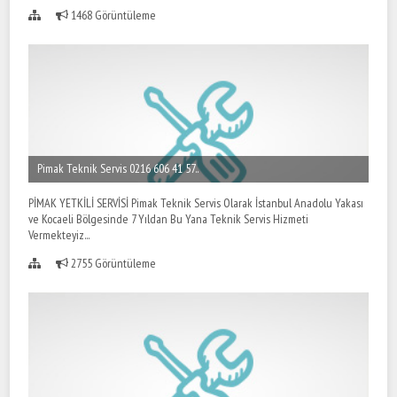
1468 Görüntüleme
Pimak Teknik Servis 0216 606 41 57..
PİMAK YETKİLİ SERVİSİ Pimak Teknik Servis Olarak İstanbul Anadolu Yakası
ve Kocaeli Bölgesinde 7 Yıldan Bu Yana Teknik Servis Hizmeti
Vermekteyiz...
2755 Görüntüleme