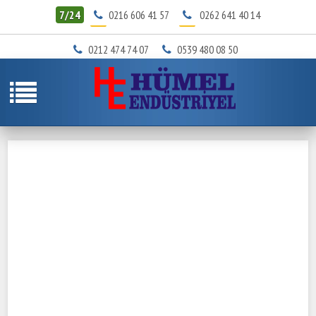
7/24
0216 606 41 57
0262 641 40 14
0212 474 74 07
0539 480 08 50