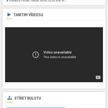
Kadıköy Pimak Teknik Servis 0216 606 41 ..
TANITIM VİDEOSU
ETİKET BULUTU