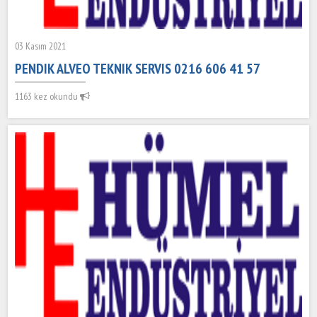
03 Kasım 2021
PENDIK ALVEO TEKNIK SERVIS 0216 606 41 57
1163 kez okundu