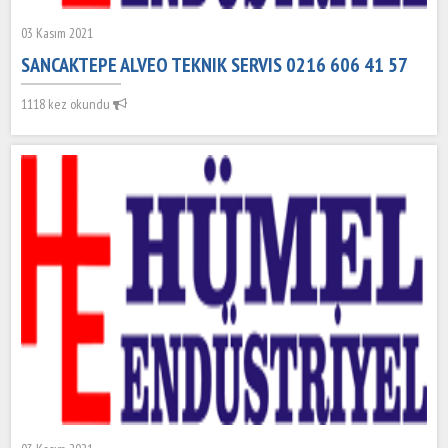
03 Kasım 2021
SANCAKTEPE ALVEO TEKNIK SERVIS 0216 606 41 57
1118 kez okundu