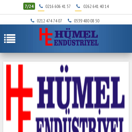
7/24
0216 606 41 57
0262 641 40 14
0212 474 74 07
0539 480 08 50