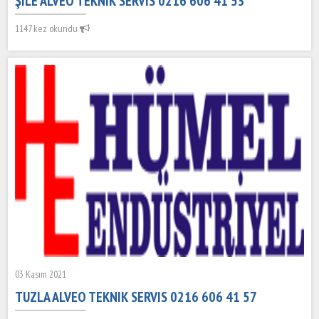
ŞILE ALVEO TEKNIK SERVIS 0216 606 41 53
1147 kez okundu
03 Kasım 2021
TUZLA ALVEO TEKNIK SERVIS 0216 606 41 57