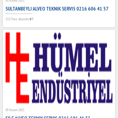
03 Kasım 2021
SULTANBEYLI ALVEO TEKNIK SERVIS 0216 606 41 57
1117 kez okundu
03 Kasım 2021