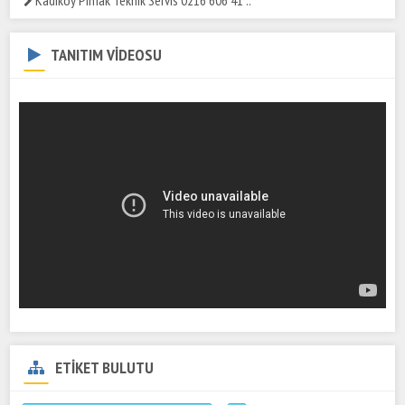
Kadıköy Pimak Teknik Servis 0216 606 41 ..
TANITIM VİDEOSU
ETİKET BULUTU