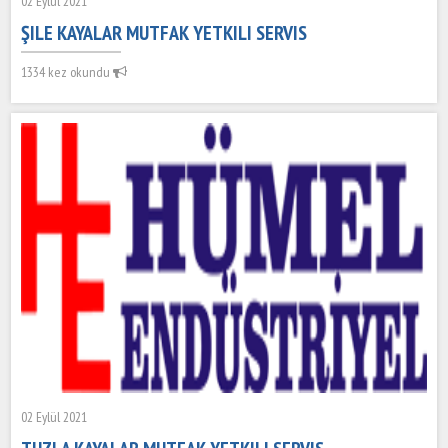
02 Eylül 2021
ŞILE KAYALAR MUTFAK YETKILI SERVIS
1334 kez okundu
02 Eylül 2021