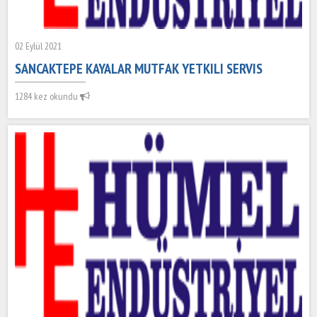
02 Eylül 2021
SANCAKTEPE KAYALAR MUTFAK YETKILI SERVIS
1284 kez okundu