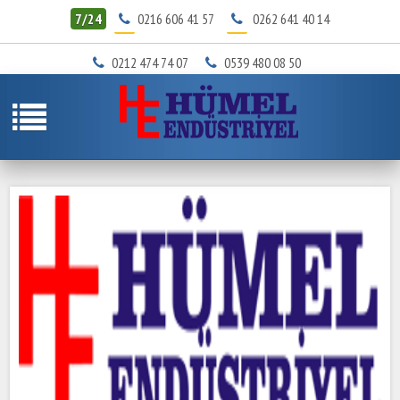
7/24
0216 606 41 57
0262 641 40 14
0212 474 74 07
0539 480 08 50