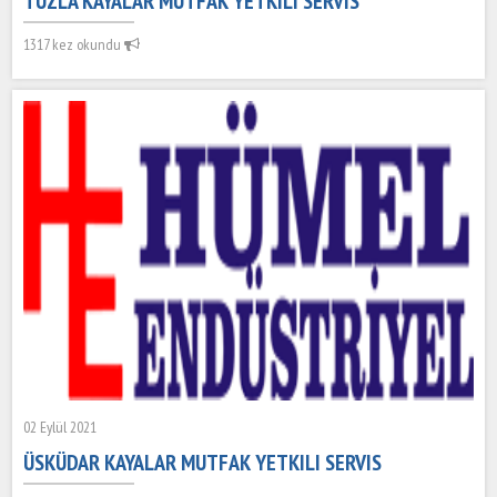
TUZLA KAYALAR MUTFAK YETKILI SERVIS
1317 kez okundu
02 Eylül 2021
ÜSKÜDAR KAYALAR MUTFAK YETKILI SERVIS