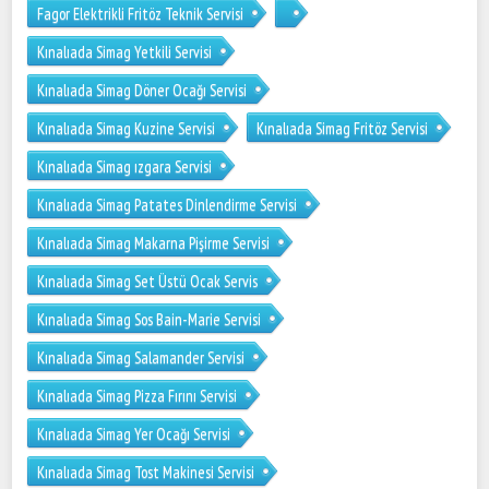
Fagor Elektrikli Fritöz Teknik Servisi
Kınalıada Simag Yetkili Servisi
Kınalıada Simag Döner Ocağı Servisi
Kınalıada Simag Kuzine Servisi
Kınalıada Simag Fritöz Servisi
Kınalıada Simag ızgara Servisi
Kınalıada Simag Patates Dinlendirme Servisi
Kınalıada Simag Makarna Pişirme Servisi
Kınalıada Simag Set Üstü Ocak Servis
Kınalıada Simag Sos Bain-Marie Servisi
Kınalıada Simag Salamander Servisi
Kınalıada Simag Pizza Fırını Servisi
Kınalıada Simag Yer Ocağı Servisi
Kınalıada Simag Tost Makinesi Servisi