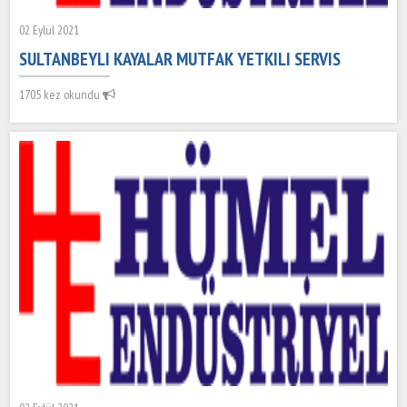
02 Eylül 2021
SULTANBEYLI KAYALAR MUTFAK YETKILI SERVIS
1705 kez okundu