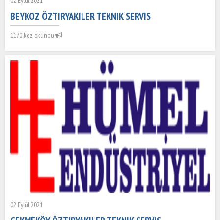
02 Eylül 2021
BEYKOZ ÖZTIRYAKILER TEKNIK SERVIS
1170 kez okundu
02 Eylül 2021