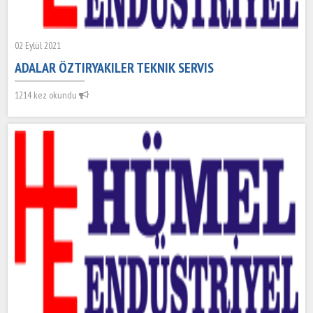
02 Eylül 2021
ADALAR ÖZTIRYAKILER TEKNIK SERVIS
1214 kez okundu