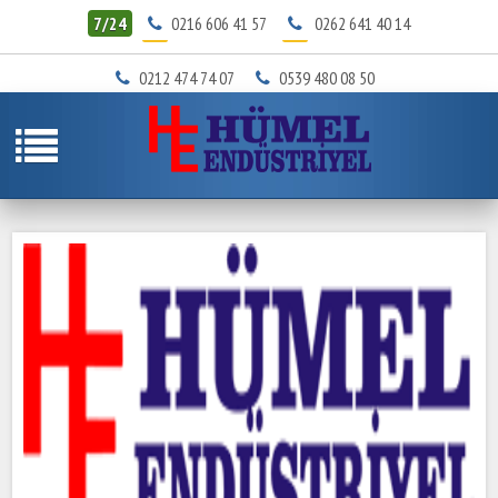
7/24
0216 606 41 57
0262 641 40 14
0212 474 74 07
0539 480 08 50