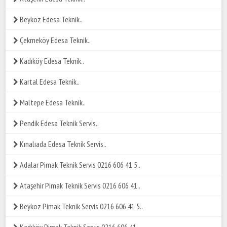
Beykoz Edesa Teknik..
Çekmeköy Edesa Teknik..
Kadıköy Edesa Teknik..
Kartal Edesa Teknik..
Maltepe Edesa Teknik..
Pendik Edesa Teknik Servis..
Kınalıada Edesa Teknik Servis..
Adalar Pimak Teknik Servis 0216 606 41 5..
Ataşehir Pimak Teknik Servis 0216 606 41..
Beykoz Pimak Teknik Servis 0216 606 41 5..