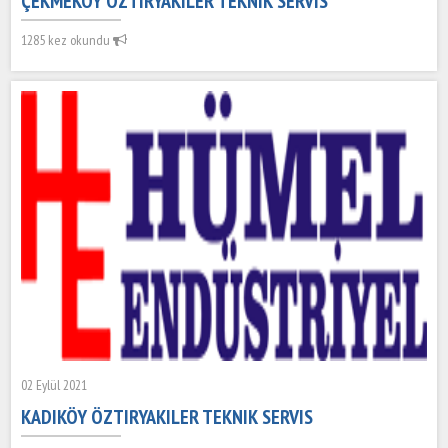
ÇEKMEKÖY ÖZTIRYAKILER TEKNIK SERVIS
1285 kez okundu
02 Eylül 2021
KADIKÖY ÖZTIRYAKILER TEKNIK SERVIS