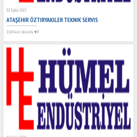
02 Eylül 2021
ATAŞEHIR ÖZTIRYAKILER TEKNIK SERVIS
1164 kez okundu