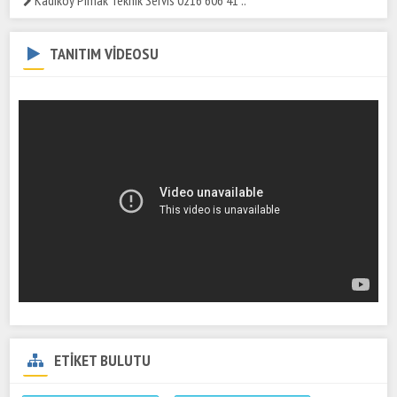
Kadıköy Pimak Teknik Servis 0216 606 41 ..
TANITIM VİDEOSU
ETİKET BULUTU