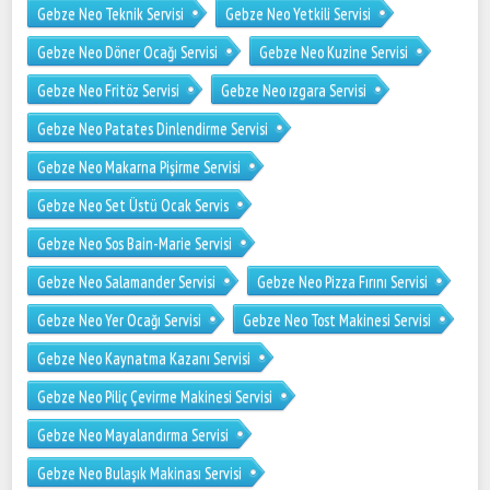
Gebze Neo Teknik Servisi
Gebze Neo Yetkili Servisi
Gebze Neo Döner Ocağı Servisi
Gebze Neo Kuzine Servisi
Gebze Neo Fritöz Servisi
Gebze Neo ızgara Servisi
Gebze Neo Patates Dinlendirme Servisi
Gebze Neo Makarna Pişirme Servisi
Gebze Neo Set Üstü Ocak Servis
Gebze Neo Sos Bain-Marie Servisi
Gebze Neo Salamander Servisi
Gebze Neo Pizza Fırını Servisi
Gebze Neo Yer Ocağı Servisi
Gebze Neo Tost Makinesi Servisi
Gebze Neo Kaynatma Kazanı Servisi
Gebze Neo Piliç Çevirme Makinesi Servisi
Gebze Neo Mayalandırma Servisi
Gebze Neo Bulaşık Makinası Servisi