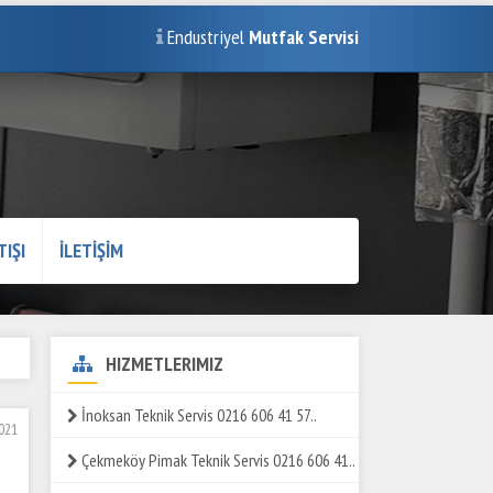
Endustriyel
Mutfak Servisi
TIŞI
İLETİŞİM
HIZMETLERIMIZ
İnoksan Teknik Servis 0216 606 41 57..
2021
Çekmeköy Pimak Teknik Servis 0216 606 41..