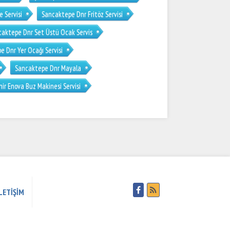
 Servisi
Sancaktepe Dnr Fritöz Servisi
caktepe Dnr Set Üstü Ocak Servis
 Dnr Yer Ocağı Servisi
Sancaktepe Dnr Mayala
ir Enova Buz Makinesi Servisi
LETİŞİM