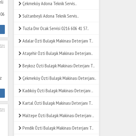
eli
Çekmeköy Adona Teknik Servis..
606
Sultanbeyli Adona Teknik Servis..
Tuzla Dnr Ocak Servisi 0216 606 41 57..
m
Adalar Özti Bulaşık Makinası Deterjanı T..
2021
Ataşehir Özti Bulaşık Makinası Deterjanı..
Beykoz Özti Bulaşık Makinası Deterjanı T..
z
Çekmeköy Özti Bulaşık Makinası Deterjanı..
Kadıköy Özti Bulaşık Makinası Deterjanı ..
m
Kartal Özti Bulaşık Makinası Deterjanı T..
2021
Maltepe Özti Bulaşık Makinası Deterjanı ..
Pendik Özti Bulaşık Makinası Deterjanı T..