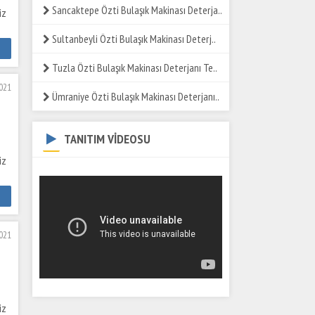
Sancaktepe Özti Bulaşık Makinası Deterja..
iz
Sultanbeyli Özti Bulaşık Makinası Deterj..
m
Tuzla Özti Bulaşık Makinası Deterjanı Te..
2021
Ümraniye Özti Bulaşık Makinası Deterjanı..
TANITIM VİDEOSU
iz
m
2021
iz