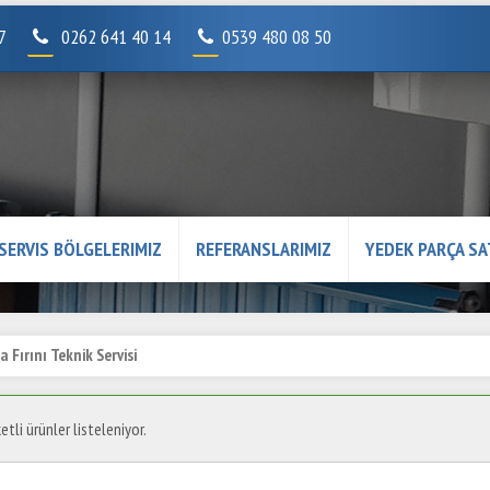
07
0262 641 40 14
0539 480 08 50
SERVIS BÖLGELERIMIZ
REFERANSLARIMIZ
YEDEK PARÇA SA
 Fırını Teknik Servisi
etli ürünler listeleniyor.