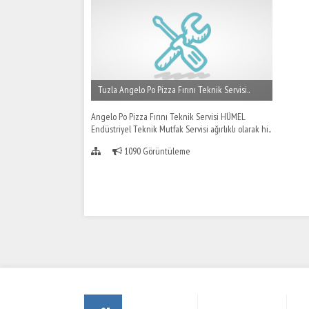
Tuzla Angelo Po Pizza Fırını Teknik Servisi..
Angelo Po Pizza Fırını Teknik Servisi HÜMEL
Endüstriyel Teknik Mutfak Servisi ağırlıklı olarak hi..
1090 Görüntüleme