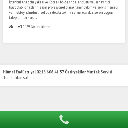
İstanbul Anadolu yakası ve Kocaeli bölgesinde, endüstriyel sanayi tipi
buzdolabı cihazlarınız için profesyonel olarak tamir, bakım ve servis hizmeti
vermekteyiz. Endüstriyel buz dolabı teknik servisi olarak, size en uygun
taleplerinizi karşıl..
1029 Görüntüleme
Hümel Endüstriyel 0216 606 41 57 Öztiryakiler Mutfak Servisi
Tüm hakları saklıdır.