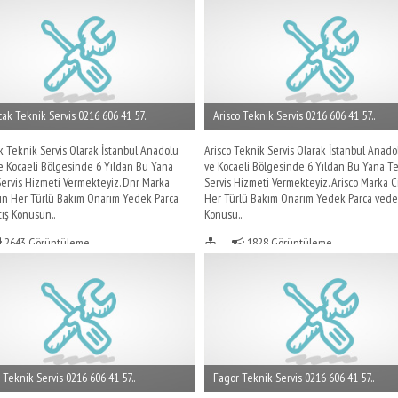
ak Teknik Servis 0216 606 41 57..
Arisco Teknik Servis 0216 606 41 57..
 Teknik Servis Olarak İstanbul Anadolu
Arisco Teknik Servis Olarak İstanbul Anado
e Kocaeli Bölgesinde 6 Yıldan Bu Yana
ve Kocaeli Bölgesinde 6 Yıldan Bu Yana T
ervis Hizmeti Vermekteyiz. Dnr Marka
Servis Hizmeti Vermekteyiz. Arisco Marka C
rın Her Türlü Bakım Onarım Yedek Parca
Her Türlü Bakım Onarım Yedek Parca vede 
ış Konusun..
Konusu..
2643 Görüntüleme
1828 Görüntüleme
Teknik Servis 0216 606 41 57..
Fagor Teknik Servis 0216 606 41 57..