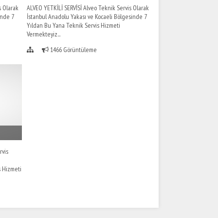
s Olarak
ALVEO YETKİLİ SERVİSİ Alveo Teknik Servis Olarak
inde 7
İstanbul Anadolu Yakası ve Kocaeli Bölgesinde 7
Yıldan Bu Yana Teknik Servis Hizmeti
Vermekteyiz...
1466 Görüntüleme
rvis
s Hizmeti