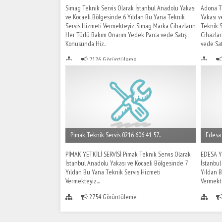
Simag Teknik Servis Olarak İstanbul Anadolu Yakası
Adona Te
ve Kocaeli Bölgesinde 6 Yıldan Bu Yana Teknik
Yakası v
Servis Hizmeti Vermekteyiz. Simag Marka Cihazların
Teknik 
Her Türlü Bakım Onarım Yedek Parca vede Satış
Cihazla
Konusunda Hiz..
vede Sat
2126 Görüntüleme
Pimak Teknik Servis 0216 606 41 57..
Edesa 
PİMAK YETKİLİ SERVİSİ Pimak Teknik Servis Olarak
EDESA YE
İstanbul Anadolu Yakası ve Kocaeli Bölgesinde 7
İstanbul
Yıldan Bu Yana Teknik Servis Hizmeti
Yıldan B
Vermekteyiz...
Vermekte
2754 Görüntüleme