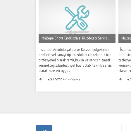
Maltepe Enova Endüstriyel Buzdolabı Servisi..
Maltep
İstanbul Anadolu yakası ve Kocaeli bölgesinde,
İstanbul
endüstriyel sanayi tipi buzdolabı cihazlarınız için
endüstri
profesyonel olarak tamir, bakım ve servis hizmeti
profesyo
vermekteyiz. Endüstriyel buz dolabı teknik servisi
vermekte
olarak, size en uygu..
olarak, 
1007 Görüntüleme