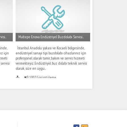
isi..
Maltepe Enova Endüstriyel Buzdolabı Servisi..
inde,
İstanbul Anadolu yakası ve Kocaeli bölgesinde,
ız için
endüstriyel sanayi tipi buzdolabı cihazlarınız için
izmeti
profesyonel olarak tamir, bakım ve servis hizmeti
servisi
vermekteyiz. Endüstriyel buz dolabı teknik servisi
olarak, size en uygu..
1007 Görüntüleme