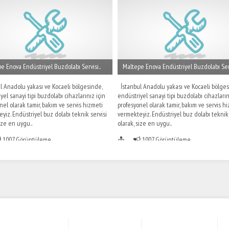
e Enova Endüstriyel Buzdolabı Servisi..
Maltepe Enova Endüstriyel Buzdolabı Serv
 Anadolu yakası ve Kocaeli bölgesinde,
İstanbul Anadolu yakası ve Kocaeli bölges
yel sanayi tipi buzdolabı cihazlarınız için
endüstriyel sanayi tipi buzdolabı cihazların
nel olarak tamir, bakım ve servis hizmeti
profesyonel olarak tamir, bakım ve servis h
yiz. Endüstriyel buz dolabı teknik servisi
vermekteyiz. Endüstriyel buz dolabı teknik 
size en uygu..
olarak, size en uygu..
1007 Görüntüleme
1007 Görüntüleme