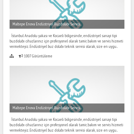
Maltepe Enova Endüstriyel Buzdolabı Servisi..
İstanbul Anadolu yakası ve Kocaeli bölgesinde, endüstriyel sanayi tipi
buzdolabı cihazlarınız için profesyonel olarak tamir, bakım ve servis hizmeti
vermekteyiz. Endüstriyel buz dolabı teknik servisi olarak, size en uygu..
1007 Görüntüleme
Maltepe Enova Endüstriyel Buzdolabı Servisi..
İstanbul Anadolu yakası ve Kocaeli bölgesinde, endüstriyel sanayi tipi
buzdolabı cihazlarınız için profesyonel olarak tamir, bakım ve servis hizmeti
vermekteyiz. Endüstriyel buz dolabı teknik servisi olarak, size en uygu..