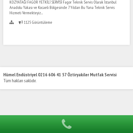
KOZYATAĞI FAGOR YETKİLİ SERVİSİ Fagor Teknik Servis Olarak İstanbul
Anadolu Yakası ve Kocaeli Bölgesinde 7 Yıldan Bu Yana Teknik Servis
Hizmeti Vermekteyiz...
1125 Görüntüleme
Hümel Endüstriyel 0216 606 41 57 Öztiryakiler Mutfak Servisi
Tüm hakları saklıdır.