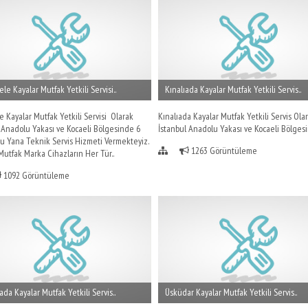
ele Kayalar Mutfak Yetkili Servisi..
Kınalıada Kayalar Mutfak Yetkili Servis..
e Kayalar Mutfak Yetkili Servisi Olarak
Kınalıada Kayalar Mutfak Yetkili Servis Ola
 Anadolu Yakası ve Kocaeli Bölgesinde 6
İstanbul Anadolu Yakası ve Kocaeli Bölgesi
u Yana Teknik Servis Hizmeti Vermekteyiz.
1263 Görüntüleme
Mutfak Marka Cihazların Her Tür..
1092 Görüntüleme
da Kayalar Mutfak Yetkili Servis..
Üsküdar Kayalar Mutfak Yetkili Servis..