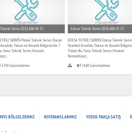
Teknik Servis 0216 606 41 57..
Edesa Teknik Servis 0216 606 41 57..
TKİLİ SERVİSİ Pimak Teknik Servis Olarak
EDESA YETKİLİ SERVİSİ Edesa Teknik Servis
 Anadolu Yakası ve Kocaeli Bölgesinde 7
İstanbul Anadolu Yakası ve Kocaeli Bölges
u Yana Teknik Servis Hizmeti
Yıldan Bu Yana Teknik Servis Hizmeti
yiz...
Vermekteyiz...
2754 Görüntüleme
2160 Görüntüleme
RVIS BÖLGELERIMIZ
REFERANSLARIMIZ
YEDEK PARÇA SATIŞ
İ