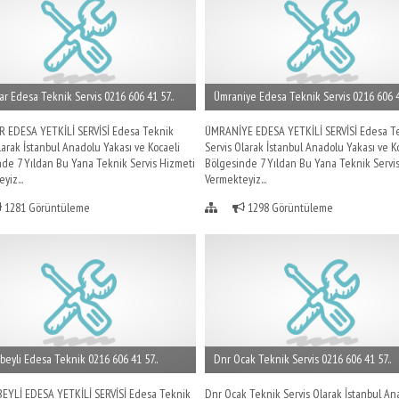
r Edesa Teknik Servis 0216 606 41 57..
Ümraniye Edesa Teknik Servis 0216 606 41
 EDESA YETKİLİ SERVİSİ Edesa Teknik
ÜMRANİYE EDESA YETKİLİ SERVİSİ Edesa T
larak İstanbul Anadolu Yakası ve Kocaeli
Servis Olarak İstanbul Anadolu Yakası ve K
de 7 Yıldan Bu Yana Teknik Servis Hizmeti
Bölgesinde 7 Yıldan Bu Yana Teknik Servi
yiz...
Vermekteyiz...
1281 Görüntüleme
1298 Görüntüleme
beyli Edesa Teknik 0216 606 41 57..
Dnr Ocak Teknik Servis 0216 606 41 57..
EYLİ EDESA YETKİLİ SERVİSİ Edesa Teknik
Dnr Ocak Teknik Servis Olarak İstanbul An