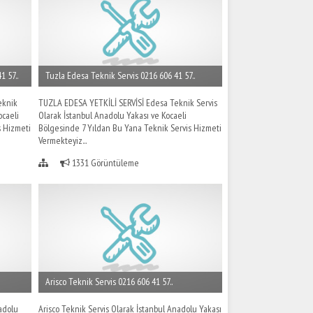
 57..
Tuzla Edesa Teknik Servis 0216 606 41 57..
eknik
TUZLA EDESA YETKİLİ SERVİSİ Edesa Teknik Servis
ocaeli
Olarak İstanbul Anadolu Yakası ve Kocaeli
s Hizmeti
Bölgesinde 7 Yıldan Bu Yana Teknik Servis Hizmeti
Vermekteyiz...
1331 Görüntüleme
Arisco Teknik Servis 0216 606 41 57..
adolu
Arisco Teknik Servis Olarak İstanbul Anadolu Yakası