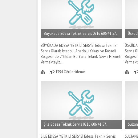
Büyükada Edesa Teknik Servis 0216 606 41 57..
Üsküda
BÜYÜKADA EDESA YETKİLİ SERVİSİ Edesa Teknik
ÜSKÜDAR
Servis Olarak İstanbul Anadolu Yakası ve Kocaeli
Servis O
Bölgesinde 7 Yıldan Bu Yana Teknik Servis Hizmeti
Bölgesin
Vermekteyiz...
Vermekte
1394 Görüntüleme
Şile Edesa Teknik Servis 0216 606 41 57..
Sultan
ŞİLE EDESA YETKİLİ SERVİSİ Edesa Teknik Servis
SULTANB