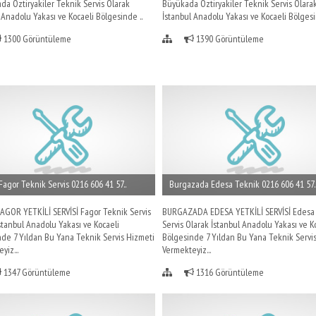
da Öztiryakiler Teknik Servis Olarak
Büyükada Öztiryakiler Teknik Servis Olara
 Anadolu Yakası ve Kocaeli Bölgesinde ..
İstanbul Anadolu Yakası ve Kocaeli Bölgesi
1300 Görüntüleme
1390 Görüntüleme
Fagor Teknik Servis 0216 606 41 57..
Burgazada Edesa Teknik 0216 606 41 57.
AGOR YETKİLİ SERVİSİ Fagor Teknik Servis
BURGAZADA EDESA YETKİLİ SERVİSİ Edesa
stanbul Anadolu Yakası ve Kocaeli
Servis Olarak İstanbul Anadolu Yakası ve K
de 7 Yıldan Bu Yana Teknik Servis Hizmeti
Bölgesinde 7 Yıldan Bu Yana Teknik Servi
yiz...
Vermekteyiz...
1347 Görüntüleme
1316 Görüntüleme