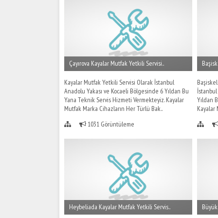
Çayırova Kayalar Mutfak Yetkili Servisi..
Başisk
Kayalar Mutfak Yetkili Servisi Olarak İstanbul
Başiskel
Anadolu Yakası ve Kocaeli Bölgesinde 6 Yıldan Bu
İstanbul
Yana Teknik Servis Hizmeti Vermekteyiz. Kayalar
Yıldan B
Mutfak Marka Cihazların Her Türlü Bak..
Kayalar 
1031 Görüntüleme
Heybeliada Kayalar Mutfak Yetkili Servis..
Büyüka