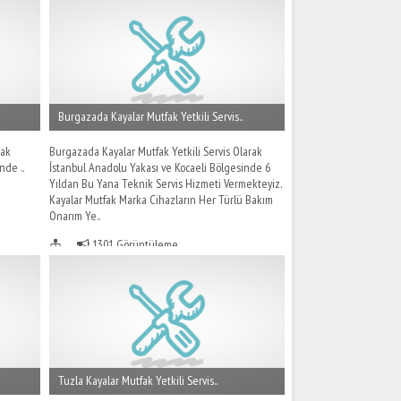
Burgazada Kayalar Mutfak Yetkili Servis..
rak
Burgazada Kayalar Mutfak Yetkili Servis Olarak
nde ..
İstanbul Anadolu Yakası ve Kocaeli Bölgesinde 6
Yıldan Bu Yana Teknik Servis Hizmeti Vermekteyiz.
Kayalar Mutfak Marka Cihazların Her Türlü Bakım
Onarım Ye..
1301 Görüntüleme
Tuzla Kayalar Mutfak Yetkili Servis..