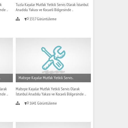
ak
Tuzla Kayalar Mutfak Yetkili Servis Olarak İstanbul
nde ..
Anadolu Yakası ve Kocaeli Bölgesinde ..
1317 Görüntüleme
.
Maltepe Kayalar Mutfak Yetkili Servis..
larak
Maltepe Kayalar Mutfak Yetkili Servis Olarak
nde ..
İstanbul Anadolu Yakası ve Kocaeli Bölgesinde ..
1641 Görüntüleme