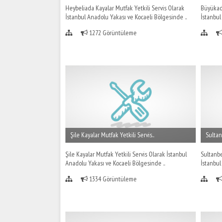
Heybeliada Kayalar Mutfak Yetkili Servis Olarak
Büyükada
İstanbul Anadolu Yakası ve Kocaeli Bölgesinde ..
İstanbul
1272 Görüntüleme
Şile Kayalar Mutfak Yetkili Servis..
Sultan
Şile Kayalar Mutfak Yetkili Servis Olarak İstanbul
Sultanbe
Anadolu Yakası ve Kocaeli Bölgesinde ..
İstanbul
1334 Görüntüleme