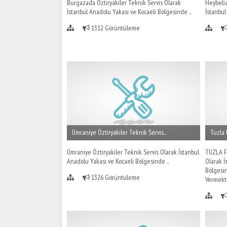
Burgazada Öztiryakiler Teknik Servis Olarak
Heybelia
İstanbul Anadolu Yakası ve Kocaeli Bölgesinde ..
İstanbul
1312 Görüntüleme
Ümraniye Öztiryakiler Teknik Servis..
Tuzla 
Ümraniye Öztiryakiler Teknik Servis Olarak İstanbul
TUZLA F
Anadolu Yakası ve Kocaeli Bölgesinde ..
Olarak İ
Bölgesin
1326 Görüntüleme
Vermekte