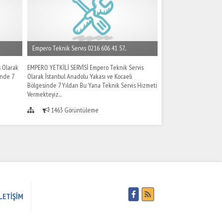
Empero Teknik Servis 0216 606 41 57..
 Olarak
EMPERO YETKİLİ SERVİSİ Empero Teknik Servis
inde 7
Olarak İstanbul Anadolu Yakası ve Kocaeli
Bölgesinde 7 Yıldan Bu Yana Teknik Servis Hizmeti
Vermekteyiz...
1463 Görüntüleme
LETİŞİM