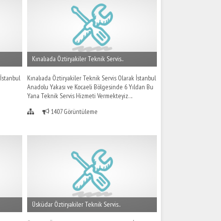
Kınalıada Öztiryakiler Teknik Servis..
 İstanbul
Kınalıada Öztiryakiler Teknik Servis Olarak İstanbul
Anadolu Yakası ve Kocaeli Bölgesinde 6 Yıldan Bu
Yana Teknik Servis Hizmeti Vermekteyiz. ..
1407 Görüntüleme
Üsküdar Öztiryakiler Teknik Servis..