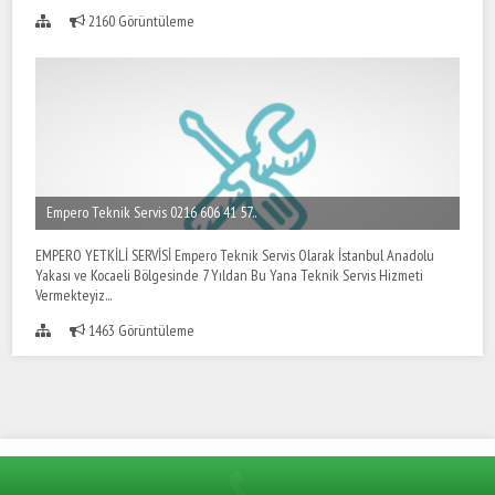
2160 Görüntüleme
Empero Teknik Servis 0216 606 41 57..
EMPERO YETKİLİ SERVİSİ Empero Teknik Servis Olarak İstanbul Anadolu
Yakası ve Kocaeli Bölgesinde 7 Yıldan Bu Yana Teknik Servis Hizmeti
Vermekteyiz...
1463 Görüntüleme
Hümel Endüstriyel 0216 606 41 57 Öztiryakiler Mutfak Servisi
Tüm hakları saklıdır.