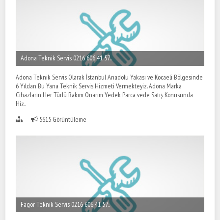
Adona Teknik Servis 0216 606 41 57..
Adona Teknik Servis Olarak İstanbul Anadolu Yakası ve Kocaeli Bölgesinde
6 Yıldan Bu Yana Teknik Servis Hizmeti Vermekteyiz. Adona Marka
Cihazların Her Türlü Bakım Onarım Yedek Parca vede Satış Konusunda
Hiz..
5615 Görüntüleme
Fagor Teknik Servis 0216 606 41 57..