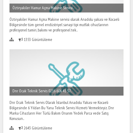
Öztiryakiler Hamur Açma Makine Servisi..
Öztiryakiler Hamur Açma Makine servisi olarak Anadolu yakası ve Kocaeli
Bölgesinde tüm genel endüstriyel sanayi tipi mutfak cihazlarının
profesyonel tamiri, bakımı ve profesyonel tek..
1353 Görüntüleme
Dnr Ocak Teknik Servis 0216 606 41 57..
Dnr Ocak Teknik Servis Olarak İstanbul Anadolu Yakası ve Kocaeli
Bölgesinde 6 Yıldan Bu Yana Teknik Servis Hizmeti Vermekteyiz. Dnr
Marka Cihazların Her Türlü Bakım Onarım Yedek Parca vede Satış
Konusun..
2643 Görüntüleme