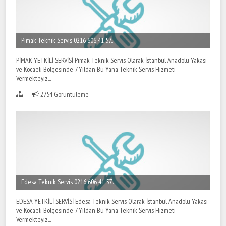
Pimak Teknik Servis 0216 606 41 57..
PİMAK YETKİLİ SERVİSİ Pimak Teknik Servis Olarak İstanbul Anadolu Yakası
ve Kocaeli Bölgesinde 7 Yıldan Bu Yana Teknik Servis Hizmeti
Vermekteyiz...
2754 Görüntüleme
Edesa Teknik Servis 0216 606 41 57..
EDESA YETKİLİ SERVİSİ Edesa Teknik Servis Olarak İstanbul Anadolu Yakası
ve Kocaeli Bölgesinde 7 Yıldan Bu Yana Teknik Servis Hizmeti
Vermekteyiz...