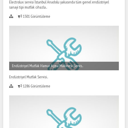
Electrolux servisi İstanbul Anadolu yakasında tüm genel endüstriyel
sanayi tipi mutfak cihazla..
1501 Görüntüleme
Endüstriyel Mutfak Hamur Açma Makinesi Servis..
Endüstriyel Mutfak Servisi..
1286 Görüntüleme