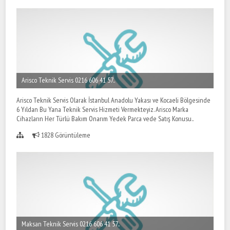
Arisco Teknik Servis 0216 606 41 57..
Arisco Teknik Servis Olarak İstanbul Anadolu Yakası ve Kocaeli Bölgesinde
6 Yıldan Bu Yana Teknik Servis Hizmeti Vermekteyiz. Arisco Marka
Cihazların Her Türlü Bakım Onarım Yedek Parca vede Satış Konusu..
1828 Görüntüleme
Maksan Teknik Servis 0216 606 41 57..