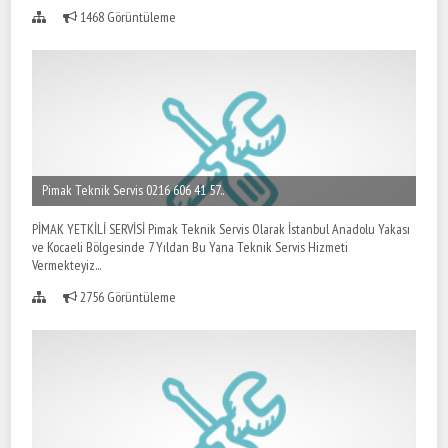
1468 Görüntüleme
Pimak Teknik Servis 0216 606 41 57..
PİMAK YETKİLİ SERVİSİ Pimak Teknik Servis Olarak İstanbul Anadolu Yakası
ve Kocaeli Bölgesinde 7 Yıldan Bu Yana Teknik Servis Hizmeti
Vermekteyiz...
2756 Görüntüleme