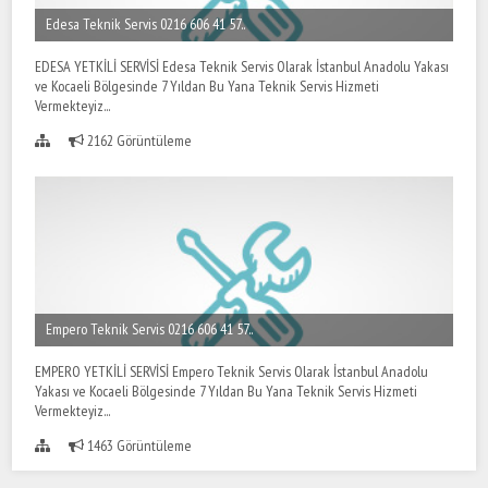
Edesa Teknik Servis 0216 606 41 57..
EDESA YETKİLİ SERVİSİ Edesa Teknik Servis Olarak İstanbul Anadolu Yakası
ve Kocaeli Bölgesinde 7 Yıldan Bu Yana Teknik Servis Hizmeti
Vermekteyiz...
2162 Görüntüleme
Empero Teknik Servis 0216 606 41 57..
EMPERO YETKİLİ SERVİSİ Empero Teknik Servis Olarak İstanbul Anadolu
Yakası ve Kocaeli Bölgesinde 7 Yıldan Bu Yana Teknik Servis Hizmeti
Vermekteyiz...
1463 Görüntüleme