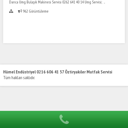
Darıca Umg Bulaşık Makinesi Servisi 0262 641 40 14 Umg Servisi; ..
962 Görüntüleme
Hümel Endüstriyel 0216 606 41 57 Öztiryakiler Mutfak Servisi
Tüm hakları saklıdır.