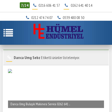
7/24
0216 606 41 57
0262 641 40 14
0212 474 74 07
0539 480 08 50
Darıca Umg Sebz
Etiketli ürünler listeleniyor.
Darıca Umg Bulaşık Makinesi Servisi 0262 641 ..