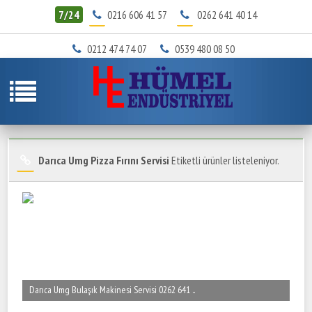
7/24
0216 606 41 57
0262 641 40 14
0212 474 74 07
0539 480 08 50
Darıca Umg Pizza Fırını Servisi
Etiketli ürünler listeleniyor.
Darıca Umg Bulaşık Makinesi Servisi 0262 641 ..