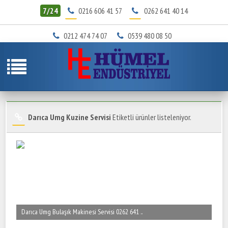
7/24
0216 606 41 57
0262 641 40 14
0212 474 74 07
0539 480 08 50
Darıca Umg Kuzine Servisi
Etiketli ürünler listeleniyor.
Darıca Umg Bulaşık Makinesi Servisi 0262 641 ..