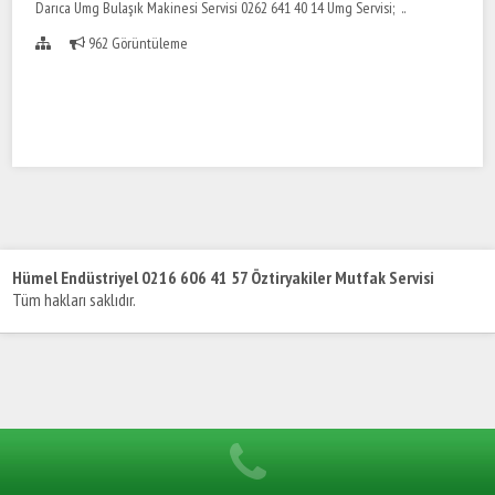
Darıca Umg Bulaşık Makinesi Servisi 0262 641 40 14 Umg Servisi; ..
962 Görüntüleme
Hümel Endüstriyel 0216 606 41 57 Öztiryakiler Mutfak Servisi
Tüm hakları saklıdır.