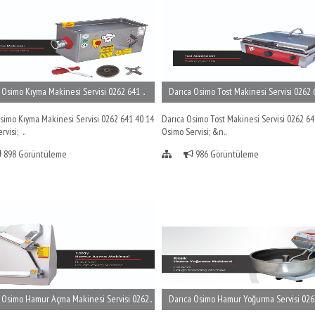
 Osimo Kıyma Makinesi Servisi 0262 641 ..
Darıca Osimo Tost Makinesi Servisi 0262 6
simo Kıyma Makinesi Servisi 0262 641 40 14
Darıca Osimo Tost Makinesi Servisi 0262 64
visi; ..
Osimo Servisi; &n..
898 Görüntüleme
986 Görüntüleme
 Osimo Hamur Açma Makinesi Servisi 0262..
Darıca Osimo Hamur Yoğurma Servisi 0262