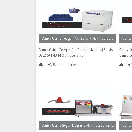
Darıca Osimo Tezgah Altı Bulaşık Makinesi Ser..
Darıca
Darıca Osimo Tezgah Altı Bulaşık Makinesi Servisi
Darıca O
0262 641 40 14 Osimo Servisi;..
Osimo Ser
920 Görüntüleme
Darıca Osimo Soğan Doğrama Makinesi Servisi 0..
Darıca