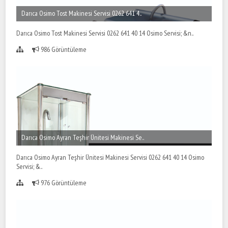
Darıca Osimo Tost Makinesi Servisi 0262 641 4..
Darıca Osimo Tost Makinesi Servisi 0262 641 40 14 Osimo Servisi; &n..
986 Görüntüleme
Darıca Osimo Ayran Teşhir Ünitesi Makinesi Se..
Darıca Osimo Ayran Teşhir Ünitesi Makinesi Servisi 0262 641 40 14 Osimo
Servisi; &..
976 Görüntüleme