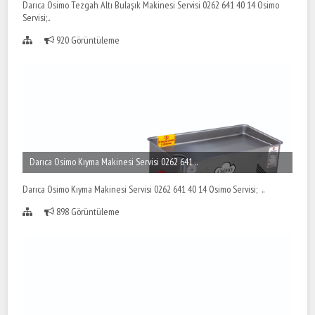
Darıca Osimo Tezgah Altı Bulaşık Makinesi Servisi 0262 641 40 14 Osimo
Servisi;..
920 Görüntüleme
Darıca Osimo Kıyma Makinesi Servisi 0262 641 ..
Darıca Osimo Kıyma Makinesi Servisi 0262 641 40 14 Osimo Servisi; ..
898 Görüntüleme