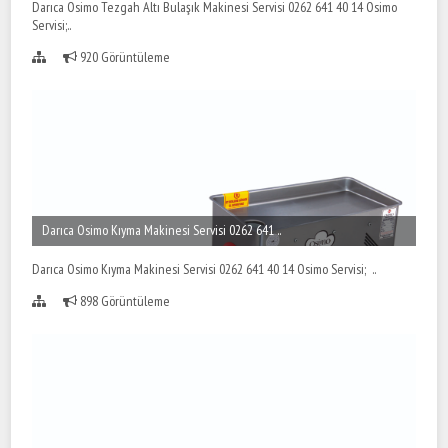
Darıca Osimo Tezgah Altı Bulaşık Makinesi Servisi 0262 641 40 14 Osimo
Servisi;..
920 Görüntüleme
Darıca Osimo Kıyma Makinesi Servisi 0262 641 ..
Darıca Osimo Kıyma Makinesi Servisi 0262 641 40 14 Osimo Servisi; ..
898 Görüntüleme