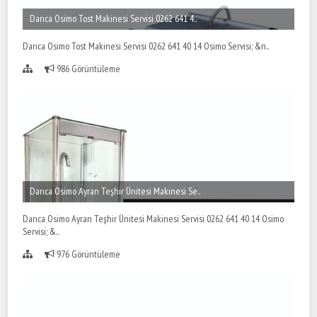
Darıca Osimo Tost Makinesi Servisi 0262 641 4..
Darıca Osimo Tost Makinesi Servisi 0262 641 40 14 Osimo Servisi; &n..
986 Görüntüleme
Darıca Osimo Ayran Teşhir Ünitesi Makinesi Se..
Darıca Osimo Ayran Teşhir Ünitesi Makinesi Servisi 0262 641 40 14 Osimo
Servisi; &..
976 Görüntüleme