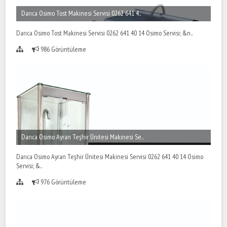
Darıca Osimo Tost Makinesi Servisi 0262 641 4..
Darıca Osimo Tost Makinesi Servisi 0262 641 40 14 Osimo Servisi; &n..
986 Görüntüleme
Darıca Osimo Ayran Teşhir Ünitesi Makinesi Se..
Darıca Osimo Ayran Teşhir Ünitesi Makinesi Servisi 0262 641 40 14 Osimo
Servisi; &..
976 Görüntüleme