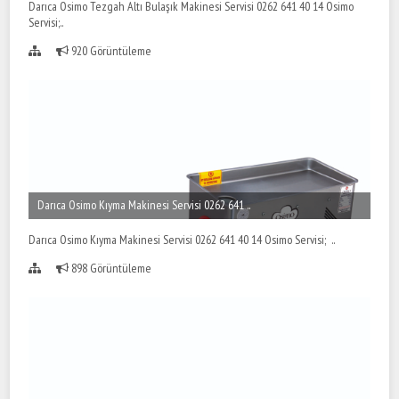
Darıca Osimo Tezgah Altı Bulaşık Makinesi Servisi 0262 641 40 14 Osimo
Servisi;..
920 Görüntüleme
Darıca Osimo Kıyma Makinesi Servisi 0262 641 ..
Darıca Osimo Kıyma Makinesi Servisi 0262 641 40 14 Osimo Servisi; ..
898 Görüntüleme