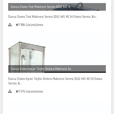
Darıca Osimo Tost Makinesi Servisi 0262 641 4..
Darıca Osimo Tost Makinesi Servisi 0262 641 40 14 Osimo Servisi; &n..
986 Görüntüleme
Darıca Osimo Ayran Teşhir Ünitesi Makinesi Se..
Darıca Osimo Ayran Teşhir Ünitesi Makinesi Servisi 0262 641 40 14 Osimo
Servisi; &..
976 Görüntüleme