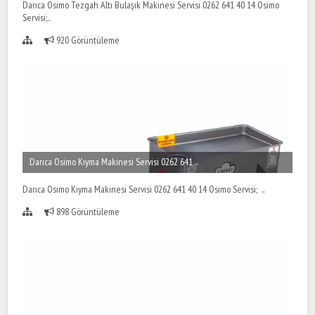
Darıca Osimo Tezgah Altı Bulaşık Makinesi Servisi 0262 641 40 14 Osimo
Servisi;..
920 Görüntüleme
Darıca Osimo Kıyma Makinesi Servisi 0262 641 ..
Darıca Osimo Kıyma Makinesi Servisi 0262 641 40 14 Osimo Servisi; ..
898 Görüntüleme