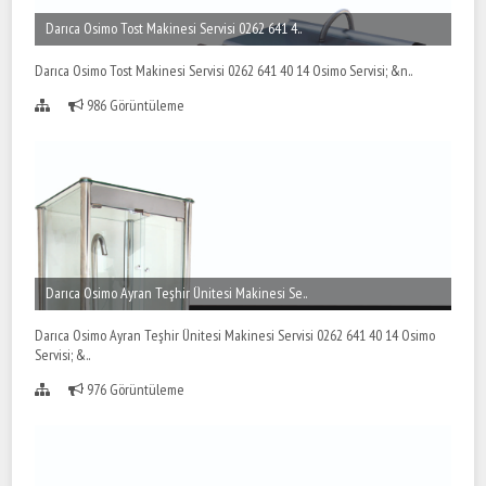
Darıca Osimo Tost Makinesi Servisi 0262 641 4..
Darıca Osimo Tost Makinesi Servisi 0262 641 40 14 Osimo Servisi; &n..
986 Görüntüleme
Darıca Osimo Ayran Teşhir Ünitesi Makinesi Se..
Darıca Osimo Ayran Teşhir Ünitesi Makinesi Servisi 0262 641 40 14 Osimo
Servisi; &..
976 Görüntüleme