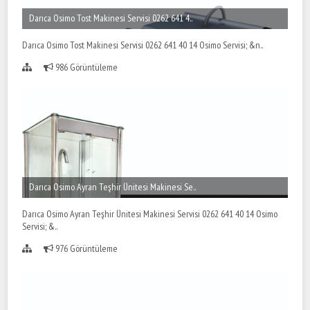
Darıca Osimo Tost Makinesi Servisi 0262 641 4..
Darıca Osimo Tost Makinesi Servisi 0262 641 40 14 Osimo Servisi; &n..
986 Görüntüleme
Darıca Osimo Ayran Teşhir Ünitesi Makinesi Se..
Darıca Osimo Ayran Teşhir Ünitesi Makinesi Servisi 0262 641 40 14 Osimo
Servisi; &..
976 Görüntüleme