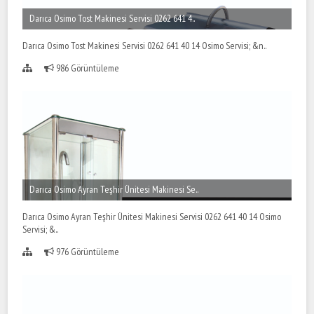
Darıca Osimo Tost Makinesi Servisi 0262 641 4..
Darıca Osimo Tost Makinesi Servisi 0262 641 40 14 Osimo Servisi; &n..
986 Görüntüleme
Darıca Osimo Ayran Teşhir Ünitesi Makinesi Se..
Darıca Osimo Ayran Teşhir Ünitesi Makinesi Servisi 0262 641 40 14 Osimo
Servisi; &..
976 Görüntüleme