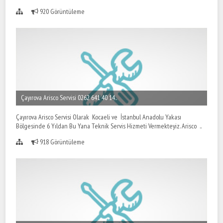
920 Görüntüleme
Çayırova Arisco Servisi 0262 641 40 14..
Çayırova Arisco Servisi Olarak Kocaeli ve İstanbul Anadolu Yakası
Bölgesinde 6 Yıldan Bu Yana Teknik Servis Hizmeti Vermekteyiz. Arisco ..
918 Görüntüleme