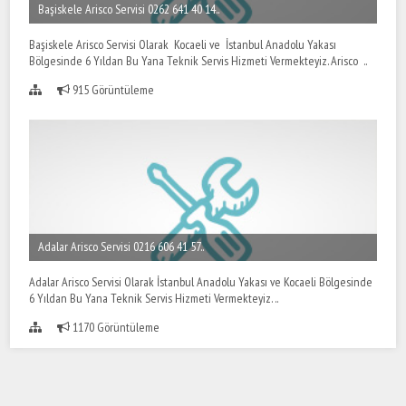
Başiskele Arisco Servisi 0262 641 40 14..
Başiskele Arisco Servisi Olarak Kocaeli ve İstanbul Anadolu Yakası
Bölgesinde 6 Yıldan Bu Yana Teknik Servis Hizmeti Vermekteyiz. Arisco ..
915 Görüntüleme
Adalar Arisco Servisi 0216 606 41 57..
Adalar Arisco Servisi Olarak İstanbul Anadolu Yakası ve Kocaeli Bölgesinde
6 Yıldan Bu Yana Teknik Servis Hizmeti Vermekteyiz. ..
1170 Görüntüleme