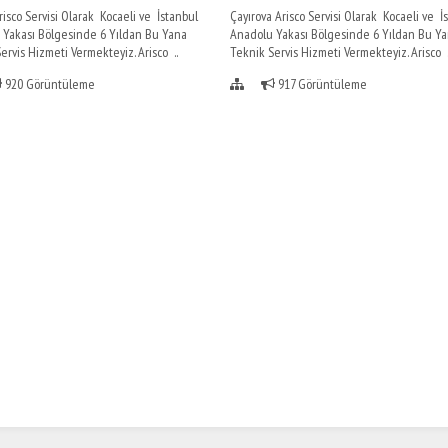
risco Servisi Olarak Kocaeli ve İstanbul
Çayırova Arisco Servisi Olarak Kocaeli ve İ
 Yakası Bölgesinde 6 Yıldan Bu Yana
Anadolu Yakası Bölgesinde 6 Yıldan Bu Y
ervis Hizmeti Vermekteyiz. Arisco ..
Teknik Servis Hizmeti Vermekteyiz. Arisco .
920 Görüntüleme
917 Görüntüleme