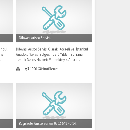
Dilovası Arisco Servisi..
anbul
Dilovası Arisco Servisi Olarak Kocaeli ve İstanbul
ana
Anadolu Yakası Bölgesinde 6 Yıldan Bu Yana
.
Teknik Servis Hizmeti Vermekteyiz. Arisco ..
1000 Görüntüleme
Başiskele Arisco Servisi 0262 641 40 14..