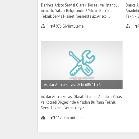
Derince Arisco Servisi Olarak Kocaeli ve İstanbul
Darıca A
Anadolu Yakası Bölgesinde 6 Yıldan Bu Yana
Anadolu
Teknik Servis Hizmeti Vermekteyiz. Arisco ..
Teknik S
976 Görüntüleme
Adalar Arisco Servisi 0216 606 41 57..
Adalar Arisco Servisi Olarak İstanbul Anadolu Yakası
ve Kocaeli Bölgesinde 6 Yıldan Bu Yana Teknik
Servis Hizmeti Vermekteyiz. ..
1170 Görüntüleme