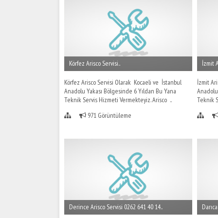
Körfez Arisco Servisi..
İzmit A
Körfez Arisco Servisi Olarak Kocaeli ve İstanbul
İzmit Ar
Anadolu Yakası Bölgesinde 6 Yıldan Bu Yana
Anadolu
Teknik Servis Hizmeti Vermekteyiz. Arisco ..
Teknik S
971 Görüntüleme
Derince Arisco Servisi 0262 641 40 14..
Darıca