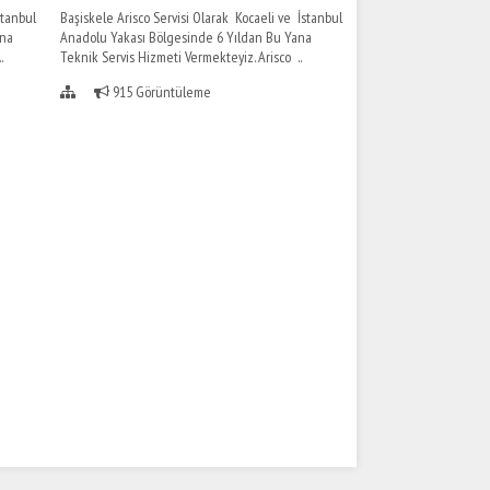
stanbul
Başiskele Arisco Servisi Olarak Kocaeli ve İstanbul
ana
Anadolu Yakası Bölgesinde 6 Yıldan Bu Yana
.
Teknik Servis Hizmeti Vermekteyiz. Arisco ..
915 Görüntüleme