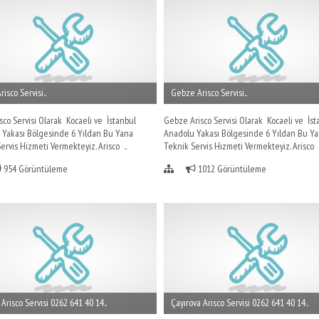
risco Servisi..
Gebze Arisco Servisi..
isco Servisi Olarak Kocaeli ve İstanbul
Gebze Arisco Servisi Olarak Kocaeli ve İst
 Yakası Bölgesinde 6 Yıldan Bu Yana
Anadolu Yakası Bölgesinde 6 Yıldan Bu Y
ervis Hizmeti Vermekteyiz. Arisco ..
Teknik Servis Hizmeti Vermekteyiz. Arisco .
954 Görüntüleme
1012 Görüntüleme
 Arisco Servisi 0262 641 40 14..
Çayırova Arisco Servisi 0262 641 40 14..