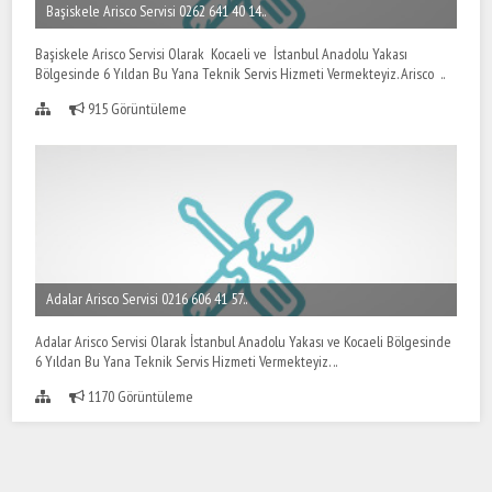
Başiskele Arisco Servisi 0262 641 40 14..
Başiskele Arisco Servisi Olarak Kocaeli ve İstanbul Anadolu Yakası
Bölgesinde 6 Yıldan Bu Yana Teknik Servis Hizmeti Vermekteyiz. Arisco ..
915 Görüntüleme
Adalar Arisco Servisi 0216 606 41 57..
Adalar Arisco Servisi Olarak İstanbul Anadolu Yakası ve Kocaeli Bölgesinde
6 Yıldan Bu Yana Teknik Servis Hizmeti Vermekteyiz. ..
1170 Görüntüleme