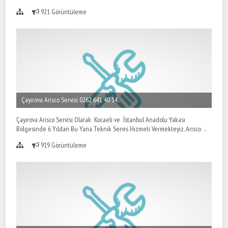
921 Görüntüleme
Çayırova Arisco Servisi 0262 641 40 14..
Çayırova Arisco Servisi Olarak Kocaeli ve İstanbul Anadolu Yakası
Bölgesinde 6 Yıldan Bu Yana Teknik Servis Hizmeti Vermekteyiz. Arisco ..
919 Görüntüleme