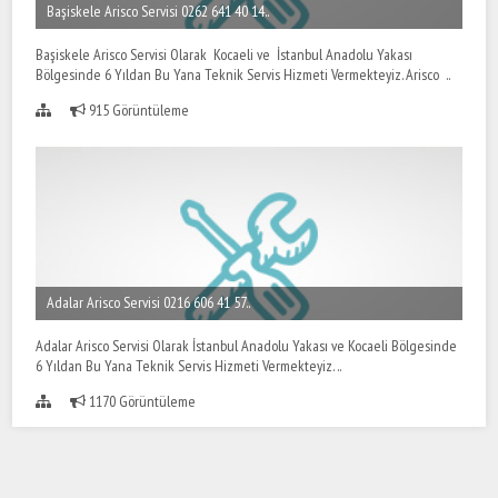
Başiskele Arisco Servisi 0262 641 40 14..
Başiskele Arisco Servisi Olarak Kocaeli ve İstanbul Anadolu Yakası
Bölgesinde 6 Yıldan Bu Yana Teknik Servis Hizmeti Vermekteyiz. Arisco ..
915 Görüntüleme
Adalar Arisco Servisi 0216 606 41 57..
Adalar Arisco Servisi Olarak İstanbul Anadolu Yakası ve Kocaeli Bölgesinde
6 Yıldan Bu Yana Teknik Servis Hizmeti Vermekteyiz. ..
1170 Görüntüleme