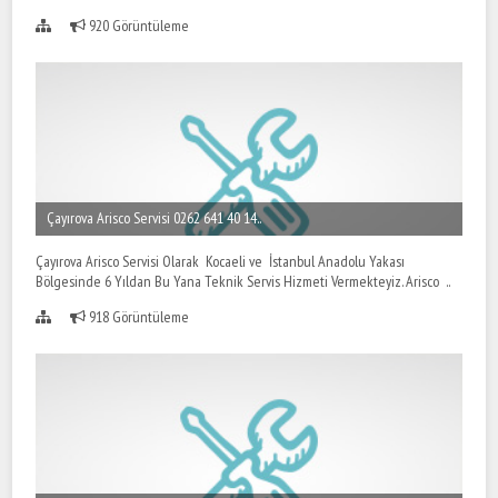
920 Görüntüleme
Çayırova Arisco Servisi 0262 641 40 14..
Çayırova Arisco Servisi Olarak Kocaeli ve İstanbul Anadolu Yakası
Bölgesinde 6 Yıldan Bu Yana Teknik Servis Hizmeti Vermekteyiz. Arisco ..
918 Görüntüleme