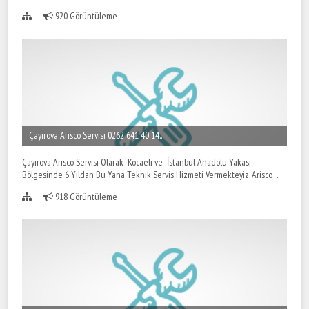
920 Görüntüleme
Çayırova Arisco Servisi 0262 641 40 14..
Çayırova Arisco Servisi Olarak Kocaeli ve İstanbul Anadolu Yakası
Bölgesinde 6 Yıldan Bu Yana Teknik Servis Hizmeti Vermekteyiz. Arisco ..
918 Görüntüleme