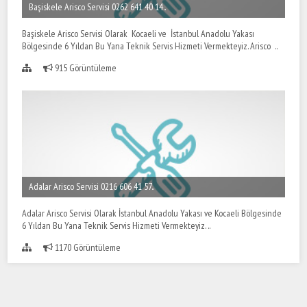
Başiskele Arisco Servisi 0262 641 40 14..
Başiskele Arisco Servisi Olarak Kocaeli ve İstanbul Anadolu Yakası
Bölgesinde 6 Yıldan Bu Yana Teknik Servis Hizmeti Vermekteyiz. Arisco ..
915 Görüntüleme
Adalar Arisco Servisi 0216 606 41 57..
Adalar Arisco Servisi Olarak İstanbul Anadolu Yakası ve Kocaeli Bölgesinde
6 Yıldan Bu Yana Teknik Servis Hizmeti Vermekteyiz. ..
1170 Görüntüleme