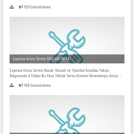
920 Görüntüleme
Çayırova Arisco Servisi 0262 641 40 14..
Çayırova Arisco Servisi Olarak Kocaeli ve İstanbul Anadolu Yakası
Bölgesinde 6 Yıldan Bu Yana Teknik Servis Hizmeti Vermekteyiz. Arisco ..
918 Görüntüleme