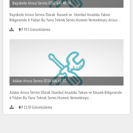
Başiskele Arisco Servisi 0262 641 40 14..
Başiskele Arisco Servisi Olarak Kocaeli ve İstanbul Anadolu Yakası
Bölgesinde 6 Yıldan Bu Yana Teknik Servis Hizmeti Vermekteyiz. Arisco ..
915 Görüntüleme
Adalar Arisco Servisi 0216 606 41 57..
Adalar Arisco Servisi Olarak İstanbul Anadolu Yakası ve Kocaeli Bölgesinde
6 Yıldan Bu Yana Teknik Servis Hizmeti Vermekteyiz. ..
1170 Görüntüleme