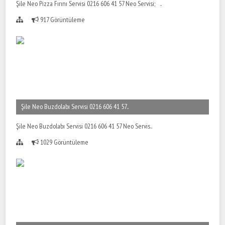
Şile Neo Pizza Fırını Servisi 0216 606 41 57 Neo Servisi; ..
917 Görüntüleme
Şile Neo Buzdolabı Servisi 0216 606 41 57..
Şile Neo Buzdolabı Servisi 0216 606 41 57 Neo Servis..
1029 Görüntüleme