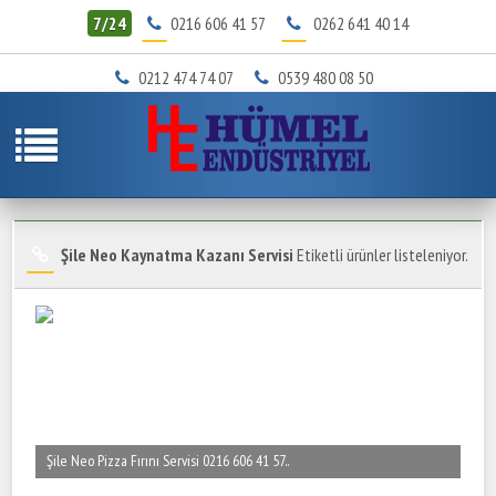
7/24
0216 606 41 57
0262 641 40 14
0212 474 74 07
0539 480 08 50
Şile Neo Kaynatma Kazanı Servisi
Etiketli ürünler listeleniyor.
Şile Neo Pizza Fırını Servisi 0216 606 41 57..