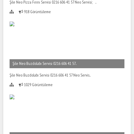
Şile Neo Pizza Fırını Servisi 0216 606 41 57 Neo Servisi; ..
918 Görüntüleme
Şile Neo Buzdolabı Servisi 0216 606 41 57..
Şile Neo Buzdolabı Servisi 0216 606 41 57 Neo Servis..
1029 Görüntüleme